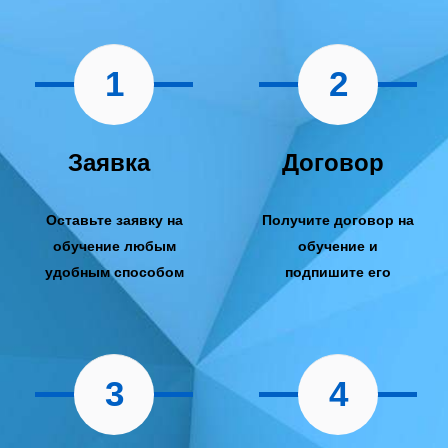
1
2
Заявка
Договор
Оставьте заявку на
Получите договор на
обучение любым
обучение и
удобным способом
подпишите его
3
4